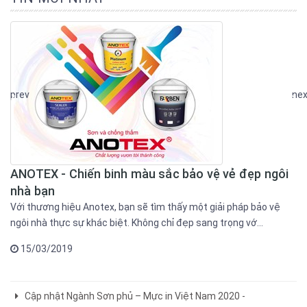
prev
nex
ANOTEX - Chiến binh màu sắc bảo vệ vẻ đẹp ngôi
nhà bạn
Với thương hiệu Anotex, bạn sẽ tìm thấy một giải pháp bảo vệ
ngôi nhà thực sự khác biệt. Không chỉ đẹp sang trọng vớ...
15/03/2019
Cập nhật Ngành Sơn phủ – Mực in Việt Nam 2020 -