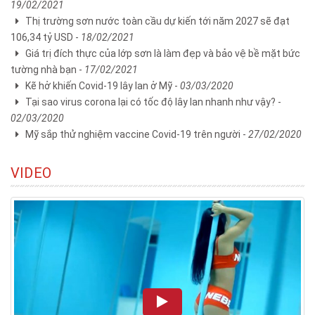
19/02/2021
Thị trường sơn nước toàn cầu dự kiến tới năm 2027 sẽ đạt
106,34 tỷ USD -
18/02/2021
Giá trị đích thực của lớp sơn là làm đẹp và bảo vệ bề mặt bức
tường nhà bạn -
17/02/2021
Kẽ hở khiến Covid-19 lây lan ở Mỹ -
03/03/2020
Tại sao virus corona lại có tốc độ lây lan nhanh như vậy? -
02/03/2020
Mỹ sắp thử nghiệm vaccine Covid-19 trên người -
27/02/2020
VIDEO