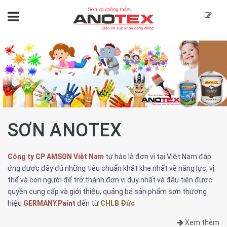
SƠN ANOTEX
Công ty CP AMSON Việt Nam
tự hào là đơn vị tại Việt Nam đáp
ứng được đầy đủ những tiêu chuẩn khắt khe nhất về năng lực, vị
thế và con người để trở thành đơn vị duy nhất và đầu tiên được
quyền cung cấp và giới thiệu, quảng bá sản phẩm sơn thương
hiệu
GERMANY.Paint
đến từ
CHLB Đức
Xem thêm