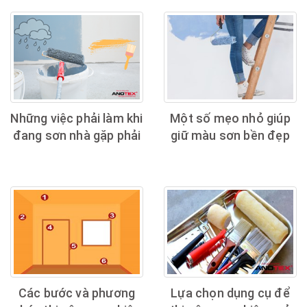
Những việc phải làm khi
Một số mẹo nhỏ giúp
đang sơn nhà gặp phải
giữ màu sơn bền đẹp
trời mưa
theo thời gian
Các bước và phương
Lựa chọn dụng cụ để