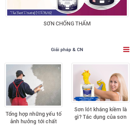
SƠN CHỐNG THẤM
Giải pháp & CN
Sơn lót kháng kiềm là
Tổng hợp những yếu tố
gì? Tác dụng của sơn
ảnh hưởng tới chất
lót kháng kiềm trong
lượng sơn tường
thi công