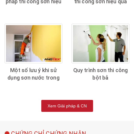
pháp thi công sơn hiệu
thi công sơn hiệu quả
quả
Một số lưu ý khi sử
Quy trình sơn thi công
dụng sơn nước trong
bột bả
thi công
Xem Giải pháp & CN
CHỨNG CHỈ CHỨNG NHẬN