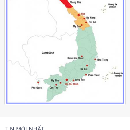
TIN MỚI NHẤT