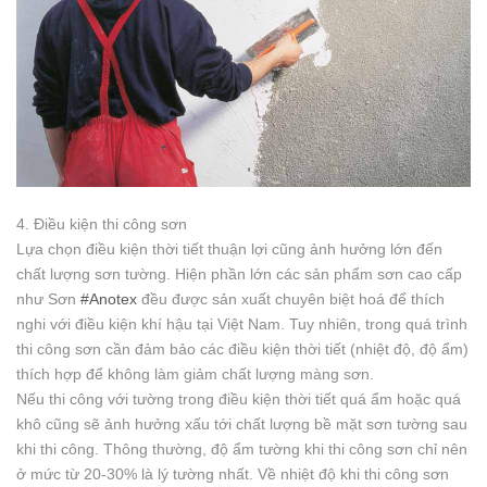
4. Điều kiện thi công sơn
Lựa chọn điều kiện thời tiết thuận lợi cũng ảnh hưởng lớn đến
chất lượng sơn tường. Hiện phần lớn các sản phẩm sơn cao cấp
như Sơn
#Anotex
đều được sản xuất chuyên biệt hoá để thích
nghi với điều kiện khí hậu tại Việt Nam. Tuy nhiên, trong quá trình
thi công sơn cần đảm bảo các điều kiện thời tiết (nhiệt độ, độ ẩm)
thích hợp để không làm giảm chất lượng màng sơn.
Nếu thi công với tường trong điều kiện thời tiết quá ẩm hoặc quá
khô cũng sẽ ảnh hưởng xấu tới chất lượng bề mặt sơn tường sau
khi thi công. Thông thường, độ ẩm tường khi thi công sơn chỉ nên
ở mức từ 20-30% là lý tường nhất. Về nhiệt độ khi thi công sơn