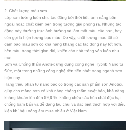
2. Chất lượng màu sơn
Lớp sơn tường luôn chịu tác động bởi thời tiết, ánh nắng bên
ngoài hoặc chất kiềm bên trong tường giải phóng ra. Những tác
động này thường trực ảnh hưởng và làm mất màu của sơn, hay
còn gọi là hiện tượng bạc màu. Do vậy, chất lượng màu tốt sẽ
đảm bảo màu sơn có khả năng kháng các tác động này tốt hơn,
bền màu trong thời gian dài, khiến căn nhà trông vẫn luôn như
mới.
Sơn và Chống thấm Anotex ứng dụng công nghệ Hybrib Nano từ
Đức, một trong những công nghệ tiên tiến nhất trong ngành sơn
hiện nay.
Hàng triệu phân tử nano bạc có trong các sản phẩm sơn Anotex,
giúp cho màng sơn có khả năng chống thấm tuyệt hảo, khả năng
kháng khuẩn lên đến 99,9 %- không chứa các hóa chất độc hại,
chống bám bẩn và dễ dàng lau chùi và đặc biệt thích hợp với điều
kiện khí hậu nóng ẩm mưa nhiều ở Việt Nam.