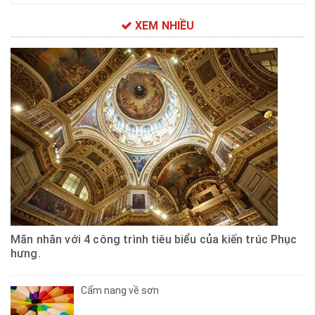
XEM NHIỀU
Mãn nhãn với 4 công trình tiêu biểu của kiến trúc Phục
hưng.
Cẩm nang về sơn