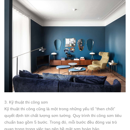
3. Kỹ thuật thi công sơn
Kỹ thuật thi công cũng là một trong những yếu tố “then chốt”
quyết định tới chất lượng sơn tường. Quy trình thi công sơn tiêu
chuẩn bao gồm 5 bước. Trong đó, mỗi bước đều đóng vai trò
quan trọng trong việc tạo nên bề mặt sơn hoàn hảo.