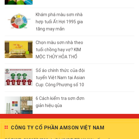
Khám phá màu sơn nhà
hợp tuổi Ất Hợi 1995 gia
tăng may mắn
Chọn màu sơn nhà theo
tuổi chồng hay vợ? KIM
MỘC THỦY HỎA THỔ
Số áo chính thức của đội
tuyển Việt Nam tại Asian
Cup: Công Phượng số 10
6 Cách kiểm tra sơn đơn
giản hiệu qủa
CÔNG TY CỔ PHẦN AMSON VIỆT NAM