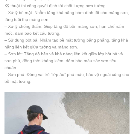
Kỹ thuật thi công quyết định tới chất lượng sơn tường
– Xử lý bề mặt: Nhằm tăng khả năng bám dính tốt cho màng sơn,
tăng tuổi thọ màng sơn.
– Xử lý chống thấm: Giúp tăng độ bền màng sơn, hạn chế nấm
mốc, đảm bảo kết cấu tường.
– Sử dụng bột bả: Nhằm tạo bề mặt tường bằng phẳng, tăng khả
năng liên kết giữa tường và màng sơn.
– Sơn lót: Tăng độ bền và khả năng liên kết giữa lớp bột bả và
sơn phủ, đồng thời kháng kiềm, đảm bảo màu sắc sơn tiêu
chuẩn.
– Sơn phủ: Đóng vai trò “lớp áo” phủ màu, bảo vệ ngoài cùng cho
bề mặt tường.