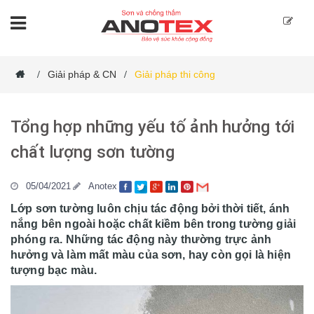
Giải pháp & CN
Giải pháp thi công
/
/
Tổng hợp những yếu tố ảnh hưởng tới
chất lượng sơn tường
05/04/2021
Anotex
Lớp sơn tường luôn chịu tác động bởi thời tiết, ánh
nắng bên ngoài hoặc chất kiềm bên trong tường giải
phóng ra. Những tác động này thường trực ảnh
hưởng và làm mất màu của sơn, hay còn gọi là hiện
tượng bạc màu.