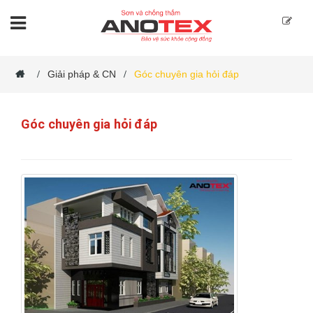
Giải pháp & CN
Góc chuyên gia hỏi đáp
/
/
Góc chuyên gia hỏi đáp