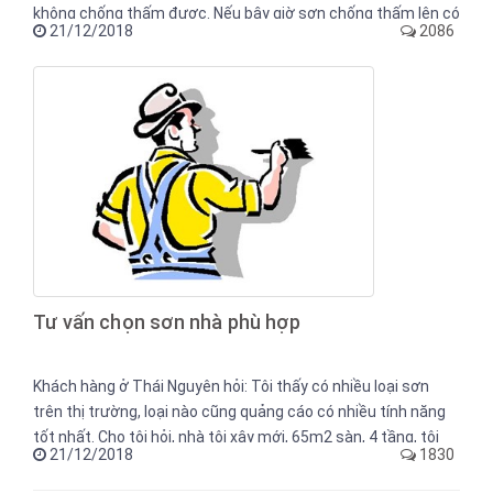
không chống thấm được. Nếu bây giờ sơn chống thấm lên có
21/12/2018
2086
bị ảnh hưởng gì không? Nó có chống thấm được không?
Tư vấn chọn sơn nhà phù hợp
Khách hàng ở Thái Nguyên hỏi: Tôi thấy có nhiều loại sơn
trên thị trường, loại nào cũng quảng cáo có nhiều tính năng
tốt nhất. Cho tôi hỏi, nhà tôi xây mới, 65m2 sàn, 4 tầng, tôi
21/12/2018
1830
muốn sơn loại sơn tốt, thì chọn loại sơn nhà nào là phù hợp?