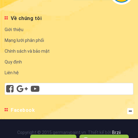
Về chúng tôi
Giới thiệu
Mạng lưới phân phối
Chính sách và bảo mật
Quy định
Liên hệ
Facebook
Copyright © 2015 germanypaint.vn. Thiết kế bởi
Brzii