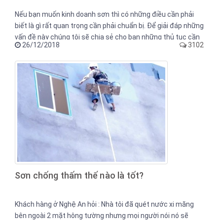
Nếu bạn muốn kinh doanh sơn thì có những điều cần phải
biết là gì rất quan trọng cần phải chuẩn bị. Để giải đáp những
vấn đề này chúng tôi sẽ chia sẻ cho bạn những thủ tục cần
26/12/2018
3102
thiết để mở đại lý sơn.
Sơn chống thấm thế nào là tốt?
Khách hàng ở Nghệ An hỏi : Nhà tôi đã quét nước xi măng
bên ngoài 2 mặt hông tường nhưng mọi người nói nó sẽ