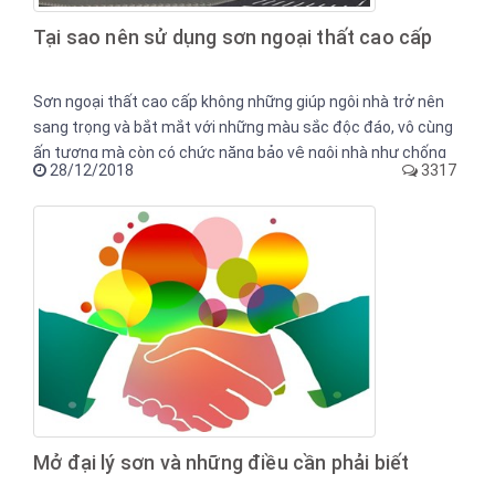
Tại sao nên sử dụng sơn ngoại thất cao cấp
Sơn ngoại thất cao cấp không những giúp ngôi nhà trở nên
sang trọng và bắt mắt với những màu sắc độc đáo, vô cùng
ấn tượng mà còn có chức năng bảo vệ ngôi nhà như chống
28/12/2018
3317
thấm nước, không bám bụi, chịu được sự thay đổi bất ngờ
của nhiệt độ như đang nắng nóng thì chuyển sang mưa.
Mở đại lý sơn và những điều cần phải biết