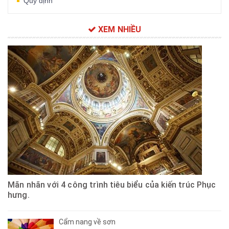
Quy định
XEM NHIỀU
Mãn nhãn với 4 công trình tiêu biểu của kiến trúc Phục
hưng.
Cẩm nang về sơn