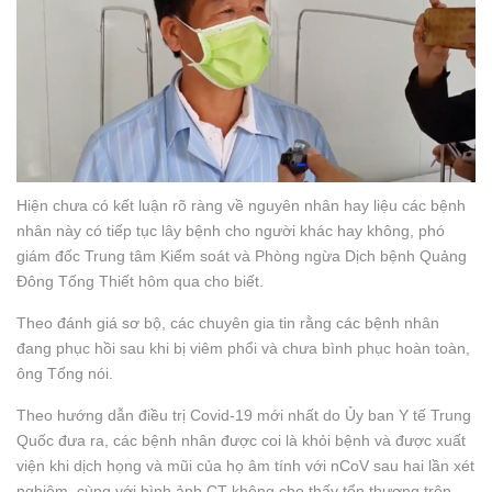
Hiện chưa có kết luận rõ ràng về nguyên nhân hay liệu các bệnh
nhân này có tiếp tục lây bệnh cho người khác hay không, phó
giám đốc Trung tâm Kiểm soát và Phòng ngừa Dịch bệnh Quảng
Đông Tống Thiết hôm qua cho biết.
Theo đánh giá sơ bộ, các chuyên gia tin rằng các bệnh nhân
đang phục hồi sau khi bị viêm phổi và chưa bình phục hoàn toàn,
ông Tống nói.
Theo hướng dẫn điều trị Covid-19 mới nhất do Ủy ban Y tế Trung
Quốc đưa ra, các bệnh nhân được coi là khỏi bệnh và được xuất
viện khi dịch họng và mũi của họ âm tính với nCoV sau hai lần xét
nghiệm, cùng với hình ảnh CT không cho thấy tổn thương trên