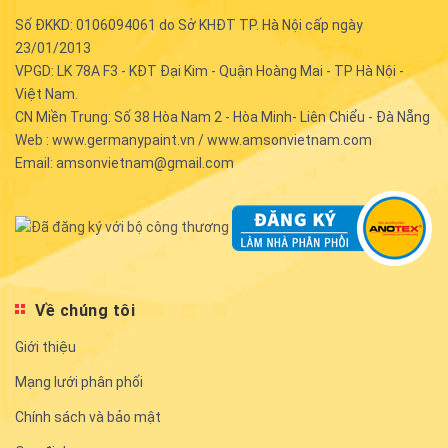
Số ĐKKD: 0106094061 do Sở KHĐT TP. Hà Nội cấp ngày
23/01/2013
VPGD: LK 78A F3 - KĐT Đại Kim - Quận Hoàng Mai - TP Hà Nội -
Việt Nam.
CN Miền Trung: Số 38 Hòa Nam 2 - Hòa Minh- Liên Chiểu - Đà Nẵng
Web : www.germanypaint.vn / www.amsonvietnam.com
Email: amsonvietnam@gmail.com
Về chúng tôi
Giới thiệu
Mạng lưới phân phối
Chính sách và bảo mật