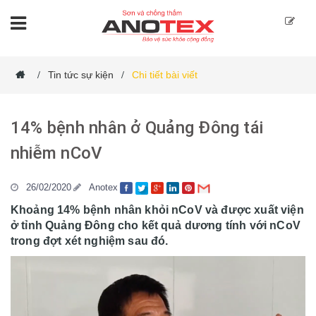
Tin tức sự kiện
Chi tiết bài viết
/
/
14% bệnh nhân ở Quảng Đông tái
nhiễm nCoV
26/02/2020
Anotex
Khoảng 14% bệnh nhân khỏi nCoV và được xuất viện
ở tỉnh Quảng Đông cho kết quả dương tính với nCoV
trong đợt xét nghiệm sau đó.