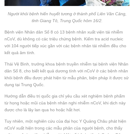
Người khỏi bệnh hiến huyết tương ở thành phố Liên Vân Cảng,
tỉnh Giang Tô, Trung Quốc hôm 16/2.
Bệnh viện Nhân dân Số 8 có 13 bệnh nhân xuất viện tái nhiễm
nCoV, dù không có các triệu chứng bệnh. Kiểm tra acid nucleic
với 104 người tiếp xúc gần với các bệnh nhân tái nhiễm đều cho
kết quả âm tính.
Thái Vệ Bình, trưởng khoa bệnh truyền nhiễm tại bệnh viện Nhân
dân Số 8, cho biết kết quả dương tính với nCoV ở các bệnh nhân
khỏi bệnh đều được phát hiện từ mẫu phân, biện pháp ít được sử
dụng tại Trung Quốc.
Hướng dẫn điều trị quốc gia chỉ yêu cầu xét nghiệm bệnh phẩm
từ họng hoặc mũi của bệnh nhân nghi nhiễm nCoV, khi dịch này
được cho là lây lan qua ho hoặc hắt hơi.
Tuy nhiên, một nghiên cứu của đại học Y Quảng Châu phát hiện
nCoV xuất hiện trong các mẫu phân của người bệnh, cho thấy