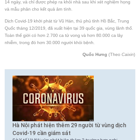
14 ngày, và chỉ được phép ra khỏi nhà sau khi xét nghiệm họng
và mẫu phân cho kết quả âm tính.
Dịch Covid-19 khởi phát từ Vũ Hán, thủ phủ tỉnh Hồ Bắc, Trung
Quốc tháng 12/2019, đã xuất hiện tại 39 quốc gia, vùng lãnh thổ.
Toàn thế giới có hơn 2.700 ca tử vong và hơn 80.000 ca lây
nhiễm, trong đó hơn 30.000 người khỏi bệnh.
Quốc Hưng
(Theo
Caixin
)
Hà Nội phát hiện thêm 29 người từ vùng dịch
Covid-19 cần giám sát