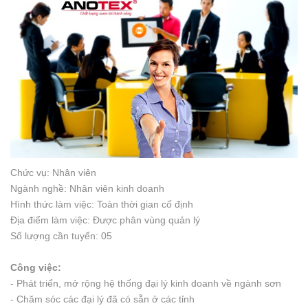
Chức vụ: Nhân viên
Ngành nghề: Nhân viên kinh doanh
Hình thức làm việc: Toàn thời gian cố định
Địa điểm làm việc: Được phân vùng quản lý
Số lượng cần tuyển: 05
Công việc:
- Phát triển, mở rộng hệ thống đại lý kinh doanh về ngành sơn
- Chăm sóc các đại lý đã có sẵn ở các tỉnh