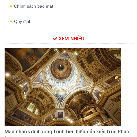
Chính sách bảo mật
Quy định
XEM NHIỀU
Mãn nhãn với 4 công trình tiêu biểu của kiến trúc Phục