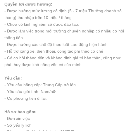
Quyền lợi được hưởng:
- Được hưởng mức lương cố định (5 - 7 triệu Thưởng doanh số
tháng) thu nhập trên 10 triệu / tháng
- Chưa có kinh nghiệm sẽ được đào tạo.
- Được làm việc trong môi trường chuyên nghiệp có nhiều cơ hội
thăng tiến
- Được hưởng các chế độ theo luật Lao động hiện hành
- Hỗ trợ xăng xe, điện thoại, công tác phí theo cơ chế
- Có cơ hội thăng tiến và khẳng định giá trị bản thân, cũng như
phát huy được khả năng vốn có của mình.
Yêu cầu:
- Yêu cầu bằng cấp: Trung Cấp trở lên
- Yêu cầu giới tính: Nam/nữ
- Có phương tiện đi lại.
Hồ sơ bao gồm:
- Đơn xin việc
- Sơ yếu lý lịch