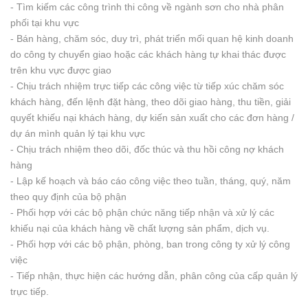
- Tìm kiếm các công trình thi công về ngành sơn cho nhà phân
phối tại khu vực
- Bán hàng, chăm sóc, duy trì, phát triển mối quan hệ kinh doanh
do công ty chuyển giao hoặc các khách hàng tự khai thác được
trên khu vực được giao
- Chịu trách nhiệm trực tiếp các công việc từ tiếp xúc chăm sóc
khách hàng, đến lệnh đặt hàng, theo dõi giao hàng, thu tiền, giải
quyết khiếu nại khách hàng, dự kiến sản xuất cho các đơn hàng /
dự án mình quản lý tại khu vực
- Chịu trách nhiệm theo dõi, đốc thúc và thu hồi công nợ khách
hàng
- Lập kế hoạch và báo cáo công việc theo tuần, tháng, quý, năm
theo quy định của bộ phận
- Phối hợp với các bộ phận chức năng tiếp nhận và xử lý các
khiếu nại của khách hàng về chất lượng sản phẩm, dịch vụ.
- Phối hợp với các bộ phận, phòng, ban trong công ty xử lý công
việc
- Tiếp nhận, thực hiện các hướng dẫn, phân công của cấp quản lý
trực tiếp.