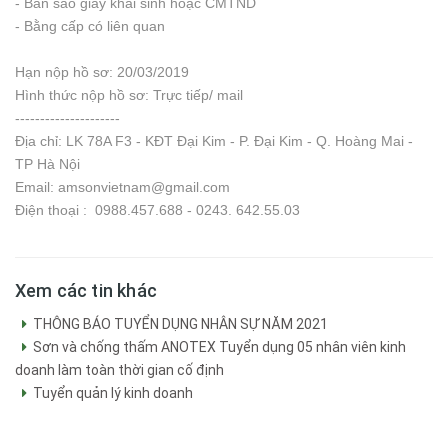
- Bản sao giấy khai sinh hoặc CMTND
- Bằng cấp có liên quan
Hạn nộp hồ sơ: 20/03/2019
Hình thức nộp hồ sơ: Trực tiếp/ mail
---------------------
Địa chỉ: LK 78A F3 - KĐT Đại Kim - P. Đại Kim - Q. Hoàng Mai -
TP Hà Nội
Email: amsonvietnam@gmail.com
Điện thoại : 0988.457.688 - 0243. 642.55.03
Xem các tin khác
THÔNG BÁO TUYỂN DỤNG NHÂN SỰ NĂM 2021
Sơn và chống thấm ANOTEX Tuyển dụng 05 nhân viên kinh
doanh làm toàn thời gian cố định
Tuyển quản lý kinh doanh