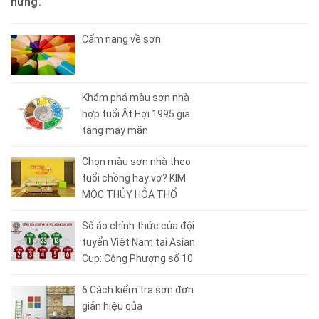
hưng.
Cẩm nang về sơn
Khám phá màu sơn nhà
hợp tuổi Ất Hợi 1995 gia
tăng may mắn
Chọn màu sơn nhà theo
tuổi chồng hay vợ? KIM
MỘC THỦY HỎA THỔ
Số áo chính thức của đội
tuyển Việt Nam tại Asian
Cup: Công Phượng số 10
6 Cách kiểm tra sơn đơn
giản hiệu qủa