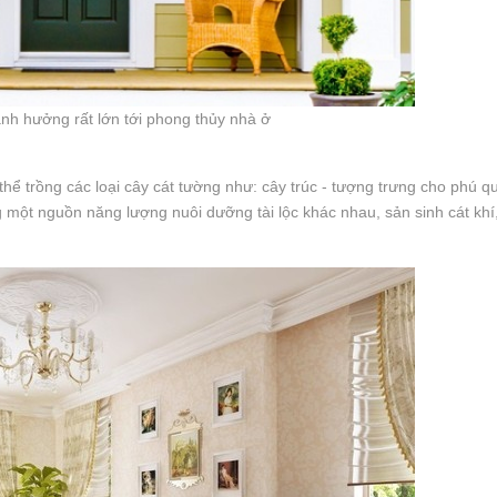
nh hưởng rất lớn tới phong thủy nhà ở
 trồng các loại cây cát tường như: cây trúc - tượng trưng cho phú qu
 một nguồn năng lượng nuôi dưỡng tài lộc khác nhau, sản sinh cát khí