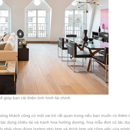
 giúp bạn cải thiện tình hình tài chính
phòng khách cũng có một vai trò rất quan trọng nếu bạn muốn có thêm 
có tác dụng chiêu tài và tranh hoa hướng dương, hoa mẫu đơn có tác dụ
anh phải chọn đúng hướng phù hợp và thích hợp với công việc của mình