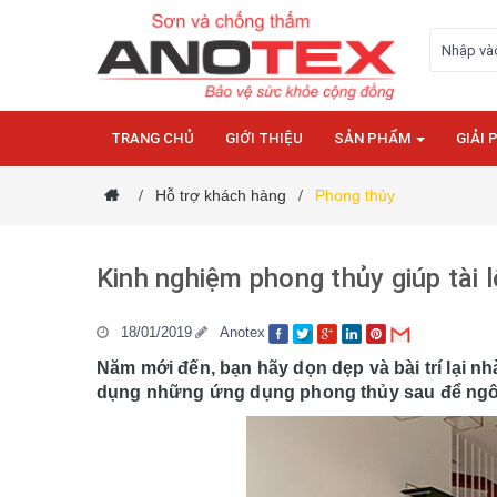
TRANG CHỦ
GIỚI THIỆU
SẢN PHẨM
GIẢI 
Hỗ trợ khách hàng
Phong thủy
/
/
Kinh nghiệm phong thủy giúp tài 
18/01/2019
Anotex
Năm mới đến, bạn hãy dọn dẹp và bài trí lại n
dụng những ứng dụng phong thủy sau để ngôi 