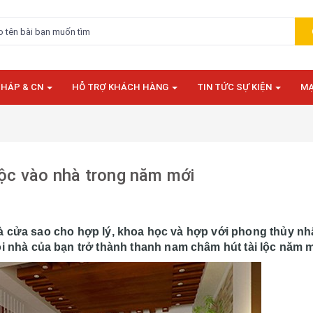
PHÁP & CN
HỖ TRỢ KHÁCH HÀNG
TIN TỨC SỰ KIỆN
MẠ
lộc vào nhà trong năm mới
hà cửa sao cho hợp lý, khoa học và hợp với phong thủy nh
nhà của bạn trở thành thanh nam châm hút tài lộc năm m