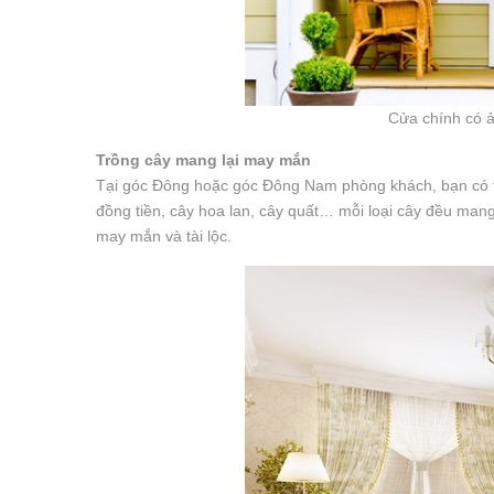
Cửa chính có ả
Trồng cây mang lại may mắn
Tại góc Đông hoặc góc Đông Nam phòng khách, bạn có thể
đồng tiền, cây hoa lan, cây quất… mỗi loại cây đều mang
may mắn và tài lộc.