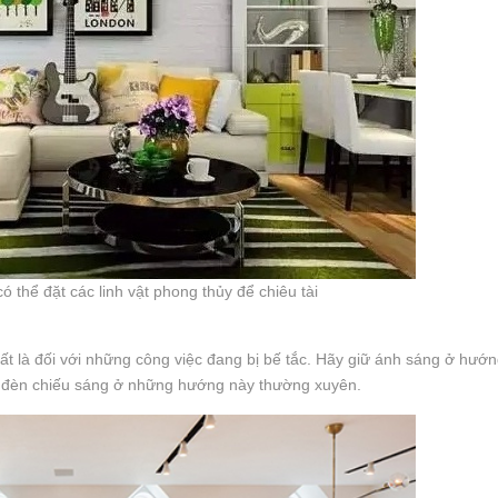
ó thể đặt các linh vật phong thủy để chiêu tài
nhất là đối với những công việc đang bị bế tắc. Hãy giữ ánh sáng ở hư
đèn chiếu sáng ở những hướng này thường xuyên.