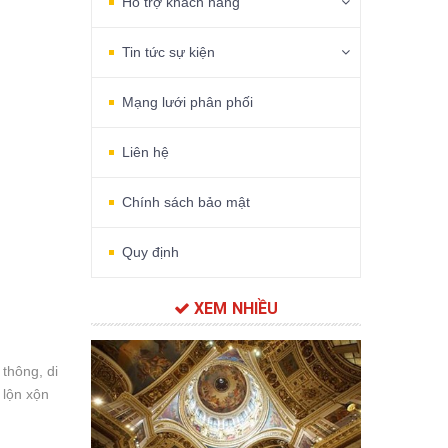
Hỗ trợ khách hàng
Tin tức sự kiện
Mạng lưới phân phối
Liên hệ
Chính sách bảo mật
Quy định
XEM NHIỀU
 thông, di
 lộn xộn