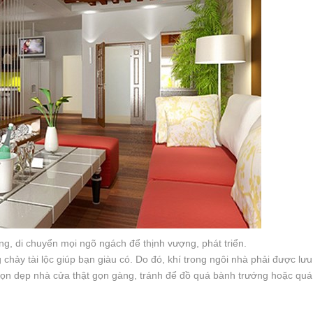
ng, di chuyển mọi ngõ ngách để thịnh vượng, phát triển.
hảy tài lộc giúp bạn giàu có. Do đó, khí trong ngôi nhà phải được lưu
dọn dẹp nhà cửa thật gọn gàng, tránh để đồ quá bành trướng hoặc quá