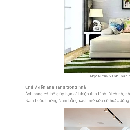
Ngoài cây xanh, bạn c
Chú ý đến ánh sáng trong nhà
Ánh sáng có thể giúp bạn cải thiện tình hình tài chính, 
Nam hoặc hướng Nam bằng cách mở cửa sổ hoặc dùng 