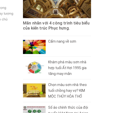
rọng
này tượng
h chủ
Mãn nhãn với 4 công trình tiêu biểu
của kiến trúc Phục hưng.
Cẩm nang về sơn
Khám phá màu sơn nhà
hợp tuổi Ất Hợi 1995 gia
tăng may mắn
Chọn màu sơn nhà theo
tuổi chồng hay vợ? KIM
MỘC THỦY HỎA THỔ
Số áo chính thức của đội