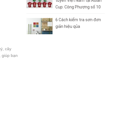
tuyển Việt Nam tại Asian
Cup: Công Phượng số 10
6 Cách kiểm tra sơn đơn
giản hiệu qủa
ý, cây
, giúp bạn