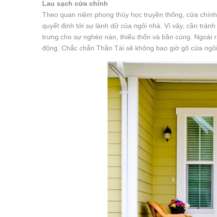
Lau sạch cửa chính
Theo quan niệm phong thủy học truyền thống, cửa chính 
quyết định tới sự lành dữ của ngôi nhà. Vì vậy, cần tránh
trưng cho sự nghèo nàn, thiếu thốn và bần cùng. Ngoài r
động. Chắc chắn Thần Tài sẽ không bao giờ gõ cửa ngôi