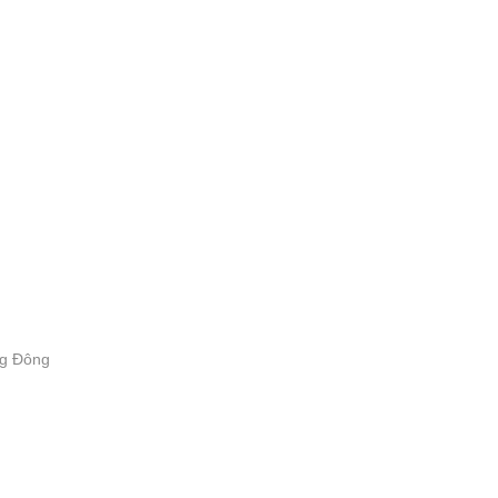
ớng Đông