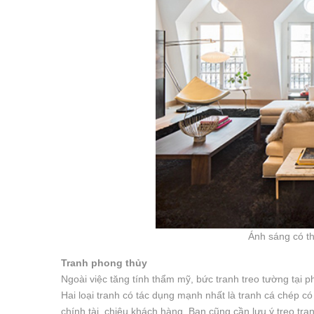
Ánh sáng có thể
Tranh phong thủy
Ngoài việc tăng tính thẩm mỹ, bức tranh treo tường tại 
Hai loại tranh có tác dụng mạnh nhất là tranh cá chép 
chính tài, chiêu khách hàng. Bạn cũng cần lưu ý treo tr