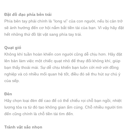
Đặt đồ đạc phía bên trái
Phía bên tay phải chính là “long vị” của con người, nếu bị cản trở
sẽ ảnh hưởng đến cơ hội nắm bắt tiền tài của bạn. Vì vậy hãy đặt
hết những thứ đồ lặt vặt sang phía tay trái.
Quạt gió
Không khí tuần hoàn khiến con người cũng dễ chịu hơn. Hãy đặt
lên bàn làm việc một chiếc quạt nhỏ để thay đổi không khí, giúp
bạn thấy thoải mái. Sự dễ chịu khiến bạn luôn cởi mở với đồng
nghiệp và có nhiều mối quan hệ tốt, điều đó sẽ thu hút sự chú ý
của sếp.
Đèn
Hãy chọn loại đèn đế cao để có thể chiếu rọi chỗ bạn ngồi, nhiệt
lượng tỏa ra từ đó tạo không gian ấm cúng. Chỗ nhiều người tìm
đến cũng chính là chỗ tiền tài tìm đến.
Tránh vật sắc nhọn