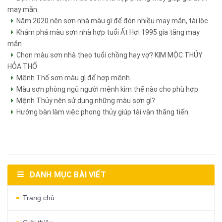
may mắn
Năm 2020 nên sơn nhà màu gì để đón nhiều may mắn, tài lộc
Khám phá màu sơn nhà hợp tuổi Ất Hợi 1995 gia tăng may
mắn
Chọn màu sơn nhà theo tuổi chồng hay vợ? KIM MỘC THỦY
HỎA THỔ
Mệnh Thổ sơn màu gì để hợp mệnh.
Màu sơn phòng ngủ người mệnh kim thế nào cho phù hợp.
Mệnh Thủy nên sử dụng những màu sơn gì?
Hướng bàn làm việc phong thủy giúp tài vận thăng tiến.
DANH MỤC BÀI VIẾT
Trang chủ