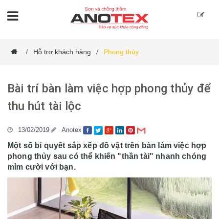
Hỗ trợ khách hàng
Phong thủy
/
/
Bài trí bàn làm việc hợp phong thủy để
thu hút tài lộc
13/02/2019
Anotex
Một số bí quyết sắp xếp đồ vật trên bàn làm việc hợp
phong thủy sau có thể khiến "thần tài" nhanh chóng
mỉm cười với bạn.