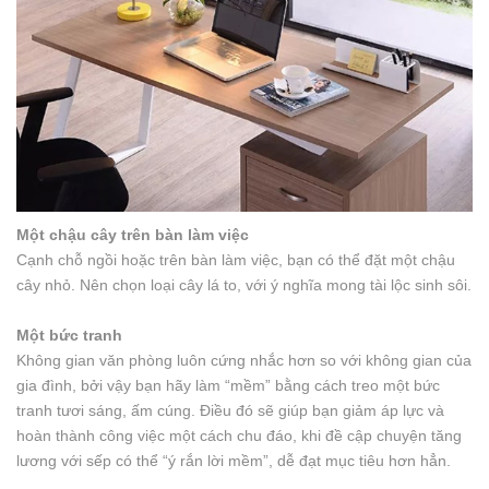
Một chậu cây trên bàn làm việc
Cạnh chỗ ngồi hoặc trên bàn làm việc, bạn có thể đặt một chậu
cây nhỏ. Nên chọn loại cây lá to, với ý nghĩa mong tài lộc sinh sôi.
Một bức tranh
Không gian văn phòng luôn cứng nhắc hơn so với không gian của
gia đình, bởi vậy bạn hãy làm “mềm” bằng cách treo một bức
tranh tươi sáng, ấm cúng. Điều đó sẽ giúp bạn giảm áp lực và
hoàn thành công việc một cách chu đáo, khi đề cập chuyện tăng
lương với sếp có thể “ý rắn lời mềm”, dễ đạt mục tiêu hơn hẳn.