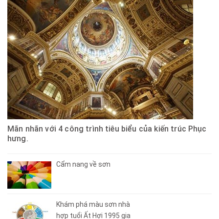
Mãn nhãn với 4 công trình tiêu biểu của kiến trúc Phục
hưng.
Cẩm nang về sơn
Khám phá màu sơn nhà
hợp tuổi Ất Hợi 1995 gia