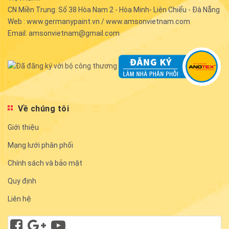
CN Miền Trung: Số 38 Hòa Nam 2 - Hòa Minh- Liên Chiểu - Đà Nẵng
Web : www.germanypaint.vn / www.amsonvietnam.com
Email: amsonvietnam@gmail.com
Về chúng tôi
Giới thiệu
Mạng lưới phân phối
Chính sách và bảo mật
Quy định
Liên hệ