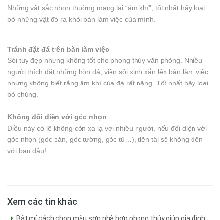
Những vật sắc nhọn thường mang lại “ám khí”, tốt nhất hãy loại
bỏ những vật đó ra khỏi bàn làm việc của mình.
Tránh đặt đá trên bàn làm việc
Sỏi tuy đẹp nhưng không tốt cho phong thủy văn phòng. Nhiều
người thích đặt những hòn đá, viên sỏi xinh xắn lên bàn làm việc
nhưng không biết rằng âm khí của đá rất nặng. Tốt nhất hãy loại
bỏ chúng.
Không đối diện với góc nhọn
Điều này có lẽ không còn xa lạ với nhiều người, nếu đối diện với
góc nhọn (góc bàn, góc tường, góc tủ…), tiền tài sẽ không đến
với bạn đâu!
Xem các tin khác
Bật mí cách chọn màu sơn nhà hợp phong thủy giúp gia đình