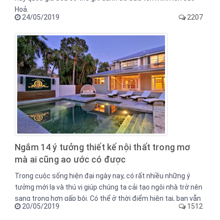
Hoả.
24/05/2019
2207
Ngắm 14 ý tưởng thiết kế nội thất trong mơ
mà ai cũng ao ước có được
Trong cuộc sống hiện đại ngày nay, có rất nhiều những ý
tưởng mới lạ và thú vị giúp chúng ta cải tạo ngôi nhà trở nên
sang trọng hơn gấp bội. Có thể ở thời điểm hiện tại, bạn vẫn
20/05/2019
1512
chưa có điều kiện sở hữu ngôi nhà trong mơ của mình,