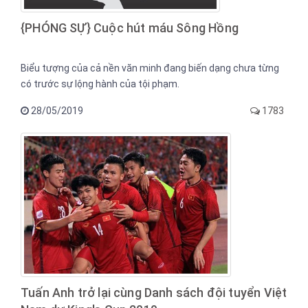
{PHÓNG SỰ} Cuộc hút máu Sông Hồng
Biểu tượng của cả nền văn minh đang biến dạng chưa từng
có trước sự lộng hành của tội phạm.
28/05/2019
1783
Tuấn Anh trở lại cùng Danh sách đội tuyển Việt