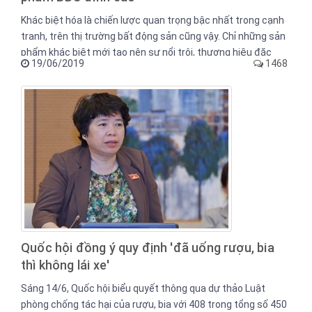
Khác biệt hóa là chiến lược quan trọng bậc nhất trong cạnh
tranh, trên thị trường bất động sản cũng vậy. Chỉ những sản
phẩm khác biệt mới tạo nên sự nổi trội, thương hiệu đặc
19/06/2019
1468
trưng làm nên giá trị thặng dư. Đối với những sản phẩm cao
cấp, điều này càng trở nên quan trọng hơn.
Quốc hội đồng ý quy định 'đã uống rượu, bia
thì không lái xe'
Sáng 14/6, Quốc hội biểu quyết thông qua dự thảo Luật
phòng chống tác hại của rượu, bia với 408 trong tổng số 450