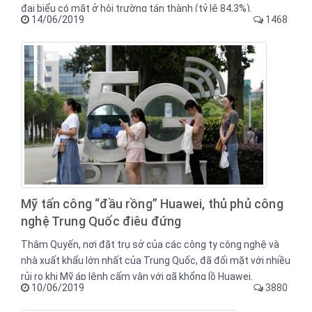
đại biểu có mặt ở hội trường tán thành (tỷ lệ 84,3%).
14/06/2019
1468
Mỹ tấn công “đầu rồng” Huawei, thủ phủ công
nghệ Trung Quốc điêu đứng
Thâm Quyến, nơi đặt trụ sở của các công ty công nghệ và
nhà xuất khẩu lớn nhất của Trung Quốc, đã đối mặt với nhiều
rủi ro khi Mỹ áp lệnh cấm vận với gã khổng lồ Huawei.
10/06/2019
3880