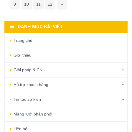
9
10
11
12
»
DANH MỤC BÀI VIẾT
Trang chủ
Giới thiệu
Giải pháp & CN
Hỗ trợ khách hàng
Tin tức sự kiện
Mạng lưới phân phối
Liên hệ