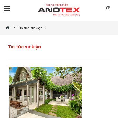
Tin tức sự kiện
/
/
Tin tức sự kiện